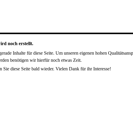
ird noch erstellt.
 gerade Inhalte für diese Seite. Um unseren eigenen hohen Qualitätsans
rden benötigen wir hierfür noch etwas Zeit.
n Sie diese Seite bald wieder. Vielen Dank für ihr Interesse!